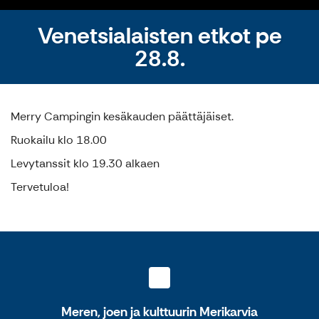
Venetsialaisten etkot pe
28.8.
Merry Campingin kesäkauden päättäjäiset.
Ruokailu klo 18.00
Levytanssit klo 19.30 alkaen
Tervetuloa!
Meren, joen ja kulttuurin Merikarvia