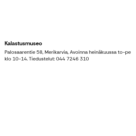
Kalastusmuseo
Palosaarentie 58, Merikarvia, Avoinna heinäkuussa to-pe
klo 10-14. Tiedustelut: 044 7246 310