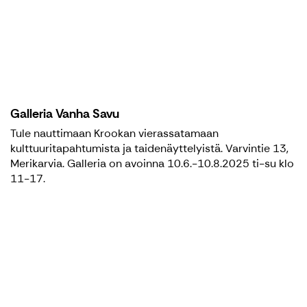
Galleria Vanha Savu
Tule nauttimaan Krookan vierassatamaan
kulttuuritapahtumista ja taidenäyttelyistä. Varvintie 13,
Merikarvia. Galleria on avoinna 10.6.-10.8.2025 ti-su klo
11-17.