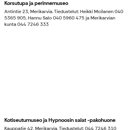
Korsutupa ja perinnemuseo
Antintie 23, Merikarvia. Tiedustelut: Heikki Moilanen 040
5365 905, Hannu Salo 040 5960 475 ja Merikarvian
kunta 044 7246 333
Kotiseutumuseo ja Hypnoosin salat -pakohuone
Kauppatie 42, Merikarvia. Tiedustelut: 044 7246 310