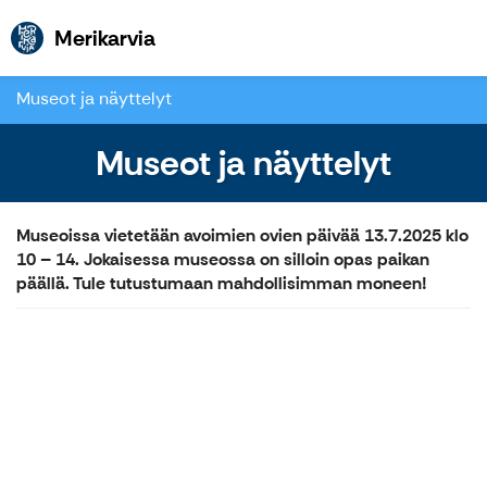
Merikarvia
Merikarvia
Museot ja näyttelyt
Museot ja näyttelyt
Museoissa vietetään avoimien ovien päivää 13.7.2025 klo
10 – 14. Jokaisessa museossa on silloin opas paikan
päällä. Tule tutustumaan mahdollisimman moneen!