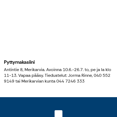
Pyttymakasiini
Antintie 8, Merikarvia. Avoinna 10.6.-26.7. to, pe ja la klo
11-13. Vapaa pääsy. Tiedustelut: Jorma Rinne, 040 552
9149 tai Merikarvian kunta 044 7246 333