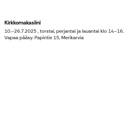
Kirkkomakasiini
10.–26.7.2025 , torstai, perjantai ja lauantai klo 14–16.
Vapaa pääsy. Papintie 15, Merikarvia