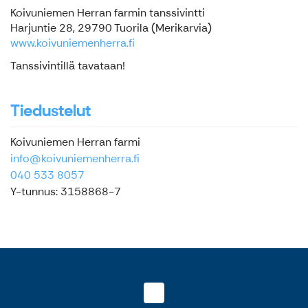
Koivuniemen Herran farmin tanssivintti
Harjuntie 28, 29790 Tuorila (Merikarvia)
www.koivuniemenherra.fi
Tanssivintillä tavataan!
Tiedustelut
Koivuniemen Herran farmi
info@koivuniemenherra.fi
040 533 8057
Y-tunnus: 3158868-7