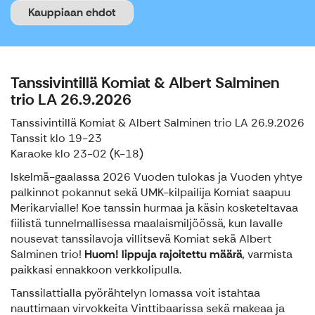
Kauppiaan ehdot
Tanssivintillä Komiat & Albert Salminen
trio LA 26.9.2026
Tanssivintillä Komiat & Albert Salminen trio LA 26.9.2026
Tanssit klo 19-23
Karaoke klo 23-02 (K-18)
Iskelmä-gaalassa 2026 Vuoden tulokas ja Vuoden yhtye
palkinnot pokannut sekä UMK-kilpailija Komiat saapuu
Merikarvialle! Koe tanssin hurmaa ja käsin kosketeltavaa
fiilistä tunnelmallisessa maalaismiljöössä, kun lavalle
nousevat tanssilavoja villitsevä Komiat sekä Albert
Salminen trio!
Huom! lippuja rajoitettu määrä
, varmista
paikkasi ennakkoon verkkolipulla.
Tanssilattialla pyörähtelyn lomassa voit istahtaa
nauttimaan virvokkeita Vinttibaarissa sekä makeaa ja