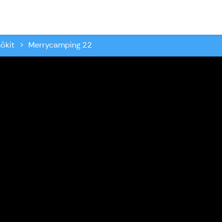
ökit
Merrycamping 22