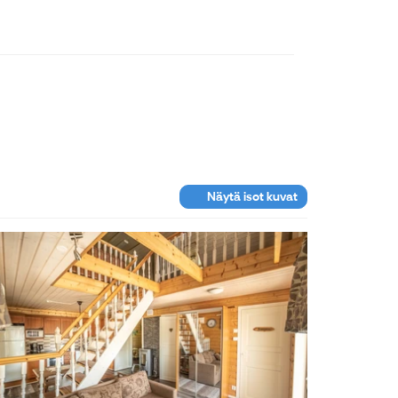
Näytä isot kuvat