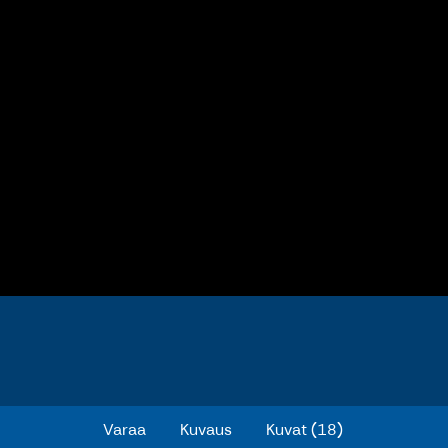
Merrycamping 22
Varaa
Kuvaus
Kuvat (18)