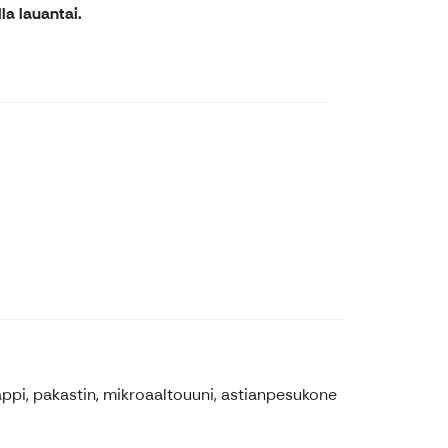
la lauantai.
kaappi, pakastin, mikroaaltouuni, astianpesukone