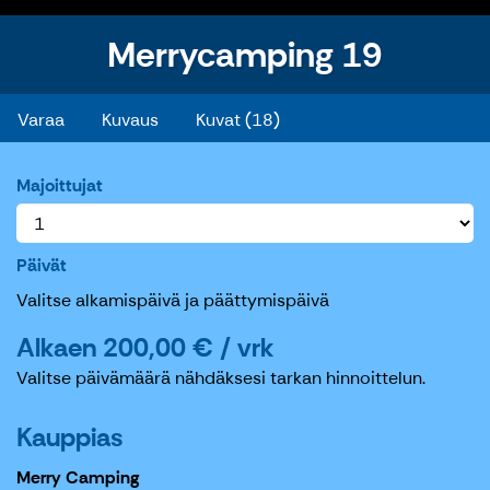
Merrycamping 19
Merrycamping 19
Varaa
Kuvaus
Kuvat (18)
Majoittujat
Päivät
Valitse alkamispäivä ja päättymispäivä
Alkaen 200,00 € / vrk
Valitse päivämäärä nähdäksesi tarkan hinnoittelun.
Kauppias
Merry Camping