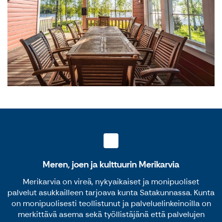
Meren, joen ja kulttuurin Merikarvia
Merikarvia on vireä, nykyaikaiset ja monipuoliset
palvelut asukkailleen tarjoava kunta Satakunnassa. Kunta
on monipuolisesti teollistunut ja palveluelinkeinoilla on
merkittävä asema sekä työllistäjänä että palvelujen