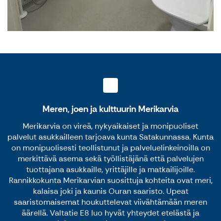
Meren, joen ja kulttuurin Merikarvia
Merikarvia on vireä, nykyaikaiset ja monipuoliset
palvelut asukkailleen tarjoava kunta Satakunnassa. Kunta
on monipuolisesti teollistunut ja palveluelinkeinoilla on
merkittävä asema sekä työllistäjänä että palvelujen
tuottajana asukkaille, yrittäjille ja matkailijoille.
Rannikkokunta Merikarvian suosittuja kohteita ovat meri,
kalaisa joki ja kaunis Ouran saaristo. Upeat
saaristomaisemat houkuttelevat viivähtämään meren
äärellä. Valtatie E8 luo hyvät yhteydet etelästä ja