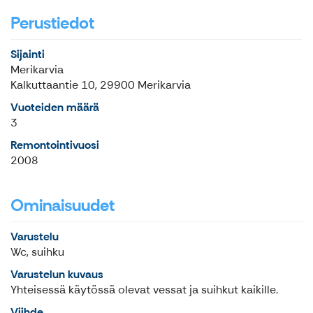
Perustiedot
Sijainti
Merikarvia
Kalkuttaantie 10, 29900 Merikarvia
Vuoteiden määrä
3
Remontointivuosi
2008
Ominaisuudet
Varustelu
Wc, suihku
Varustelun kuvaus
Yhteisessä käytössä olevat vessat ja suihkut kaikille.
Viihde