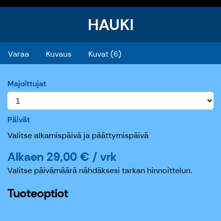
HAUKI
HAUKI
Varaa
Kuvaus
Kuvat (6)
Majoittujat
Päivät
Valitse alkamispäivä ja päättymispäivä
Alkaen 29,00 € / vrk
Valitse päivämäärä nähdäksesi tarkan hinnoittelun.
Tuoteoptiot