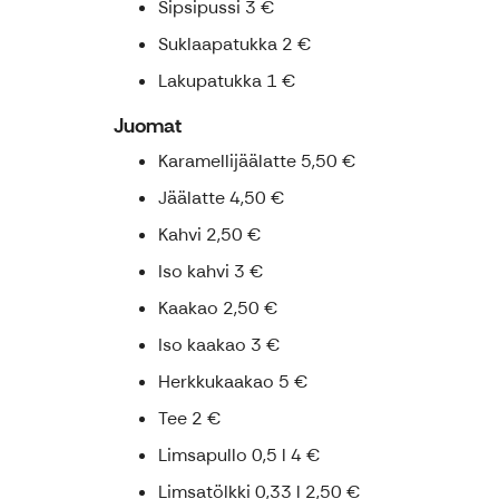
Sipsipussi 3 €
Suklaapatukka 2 €
Lakupatukka 1 €
Juomat
Karamellijäälatte 5,50 €
Jäälatte 4,50 €
Kahvi 2,50 €
Iso kahvi 3 €
Kaakao 2,50 €
Iso kaakao 3 €
Herkkukaakao 5 €
Tee 2 €
Limsapullo 0,5 l 4 €
Limsatölkki 0,33 l 2,50 €