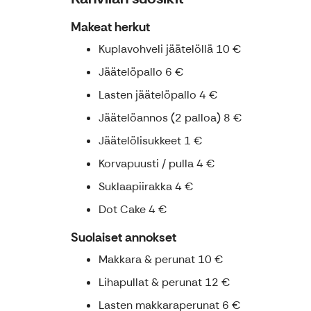
Makeat herkut
Kuplavohveli jäätelöllä 10 €
Jäätelöpallo 6 €
Lasten jäätelöpallo 4 €
Jäätelöannos (2 palloa) 8 €
Jäätelölisukkeet 1 €
Korvapuusti / pulla 4 €
Suklaapiirakka 4 €
Dot Cake 4 €
Suolaiset annokset
Makkara & perunat 10 €
Lihapullat & perunat 12 €
Lasten makkaraperunat 6 €