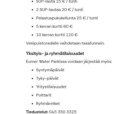
SUP-lauta 15 € / tunti
2 SUP-lautaa 20 € / tunti
Pelastuspukukellunta 25 € / tunti
5 kerran kortti 60 €
10 kerran kortti 110 €
Vesipuistoradalle vaihdetaan tasatunnein.
Yksityis- ja ryhmätilaisuudet
Eumer Water Parkissa voidaan järjestää myös:
Syntymäpäivät
Tyky-päivät
Yritystilaisuudet
Polttarit
Ryhmäretket
Tiedustelut:
045 350 3325