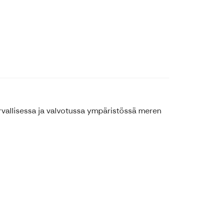
urvallisessa ja valvotussa ympäristössä meren