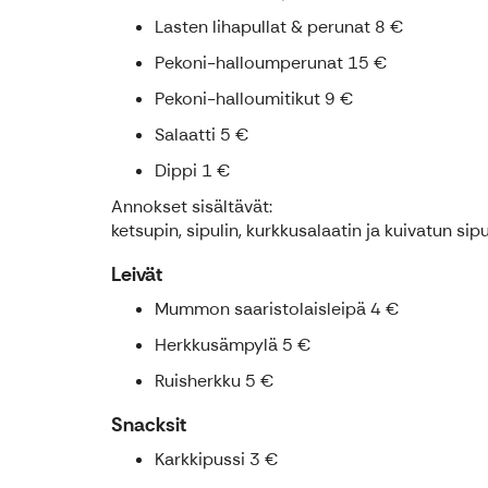
Lasten lihapullat & perunat 8 €
Pekoni-halloumperunat 15 €
Pekoni-halloumitikut 9 €
Salaatti 5 €
Dippi 1 €
Annokset sisältävät:
ketsupin, sipulin, kurkkusalaatin ja kuivatun sipu
Leivät
Mummon saaristolaisleipä 4 €
Herkkusämpylä 5 €
Ruisherkku 5 €
Snacksit
Karkkipussi 3 €